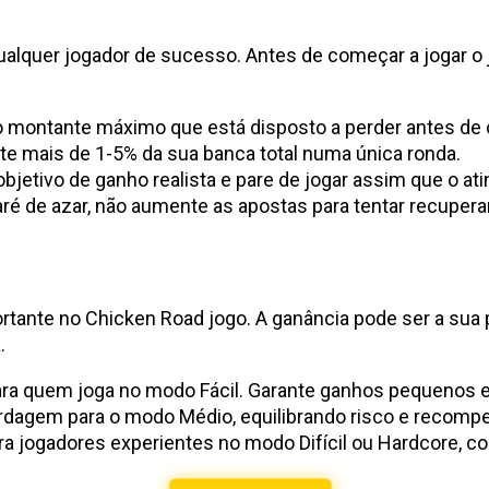
ualquer jogador de sucesso. Antes de começar a jogar o j
 o montante máximo que está disposto a perder antes de 
 mais de 1-5% da sua banca total numa única ronda.
etivo de ganho realista e pare de jogar assim que o atin
ré de azar, não aumente as apostas para tentar recupera
rtante no Chicken Road jogo. A ganância pode ser a sua p
.
para quem joga no modo Fácil. Garante ganhos pequenos 
rdagem para o modo Médio, equilibrando risco e recomp
ra jogadores experientes no modo Difícil ou Hardcore, c