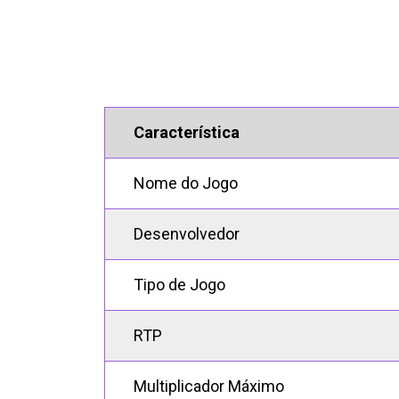
Característica
Nome do Jogo
Desenvolvedor
Tipo de Jogo
RTP
Multiplicador Máximo