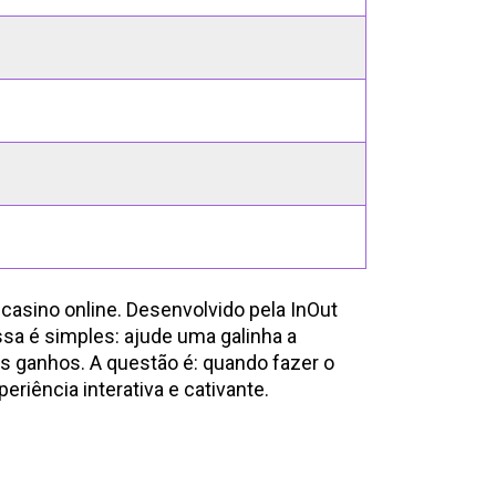
asino online. Desenvolvido pela InOut
ssa é simples: ajude uma galinha a
s ganhos. A questão é: quando fazer o
riência interativa e cativante.