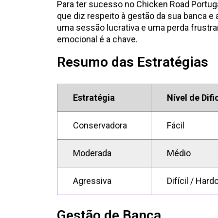
Para ter sucesso no Chicken Road Portuga
que diz respeito à gestão da sua banca e
uma sessão lucrativa e uma perda frustran
emocional é a chave.
Resumo das Estratégias
Estratégia
Nível de Dif
Conservadora
Fácil
Moderada
Médio
Agressiva
Difícil / Hard
Gestão de Banca