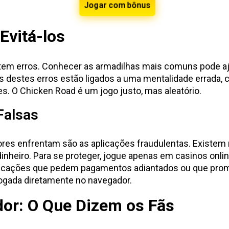
Jogar com bônus
Evitá-los
em erros. Conhecer as armadilhas mais comuns pode aju
s destes erros estão ligados a uma mentalidade errada, 
s. O Chicken Road é um jogo justo, mas aleatório.
Falsas
es enfrentam são as aplicações fraudulentas. Existem 
nheiro. Para se proteger, jogue apenas em casinos onlin
licações que pedem pagamentos adiantados ou que promet
jogada diretamente no navegador.
dor: O Que Dizem os Fãs