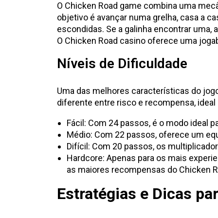
O Chicken Road game combina uma mecâni
objetivo é avançar numa grelha, casa a ca
escondidas. Se a galinha encontrar uma, a
O Chicken Road casino oferece uma jogab
Níveis de Dificuldade
Uma das melhores características do jogo
diferente entre risco e recompensa, idea
Fácil: Com 24 passos, é o modo ideal p
Médio: Com 22 passos, oferece um equil
Difícil: Com 20 passos, os multiplicad
Hardcore: Apenas para os mais experi
as maiores recompensas do Chicken Ro
Estratégias e Dicas p