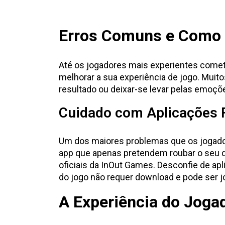
Erros Comuns e Como 
Até os jogadores mais experientes comet
melhorar a sua experiência de jogo. Muito
resultado ou deixar-se levar pelas emoçõe
Cuidado com Aplicações 
Um dos maiores problemas que os jogador
app que apenas pretendem roubar o seu di
oficiais da InOut Games. Desconfie de ap
do jogo não requer download e pode ser 
A Experiência do Joga